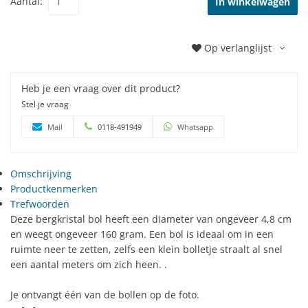
Aantal:
In winkelwagen
Op verlanglijst
Heb je een vraag over dit product?
Stel je vraag
Mail
0118-491949
Whatsapp
Omschrijving
Productkenmerken
Trefwoorden
Deze bergkristal bol heeft een diameter van ongeveer 4,8 cm
en weegt ongeveer 160 gram. Een bol is ideaal om in een
ruimte neer te zetten, zelfs een klein bolletje straalt al snel
een aantal meters om zich heen. .
Je ontvangt één van de bollen op de foto.