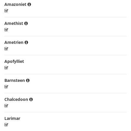
Amazoniet
Amethist
Ametrien
Apofylliet
Barnsteen
Chalcedoon
Larimar