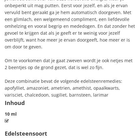
onbeperkt uit mag putten. Eerst voor jezelf, en als je ervan
vervuld bent geraakt ga je hem automatisch doorgeven. Met
een glimlach, een welgemeend compliment, een liefdevolle
omhelzing en vooral begrip en mededogen. En dat zonder het
gevoel te krijgen dat als je geeft er te weinig voor jezelf
overblijft, want hoe meer je ervan doorgeeft, hoe meer er is
om door te geven.
Om te voorkomen dat je gaat zweven wordt je ook netjes met
2 beentjes op de grond gezet, dat is wel zo fijn.
Deze combinatie bevat de volgende edelsteenremedies:
apofylliet, amazoniet, ametrien, amethist, opaalkwarts,
varisciet, chalcedoon, sugiliet, barnsteen, larimar
Inhoud
10 ml
Edelsteensoort