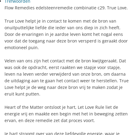
Trefwoorden
Flow Remedies edelsteenremedie combinatie c29. True Love.
True Love helpt je in contact te komen met de bron van
onuitputtelijke liefde die ieder van ons diep in zich heeft.
Door de ervaringen in je aardse leven komt het nogal eens
voor dat de toegang naar deze bron versperd is geraakt door
emotioneel puin.
Velen van ons zijn het contact met de bron kwijtgeraakt. Dat
was ook de opdracht, eerst raakten we stapje voor stapje,
leven na leven verder verwijderd van onze bron, om daarna
de uitdaging aan te gaan het contact weer te herstellen. True
Love helpt je de weg naar deze bron vrij te maken zodat je
eruit kunt putten.
Heart of the Matter ontsloot je hart, Let Love Rule liet de
energie vrij en maakte een begin met het in beweging zetten
ervan, en deze remedie zet dat proces voort.
Je hart stroomt over van deze liefdevolle energie, waar je