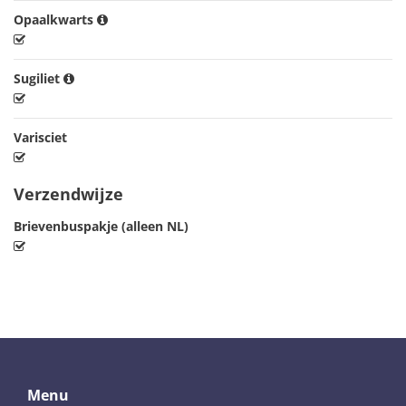
Opaalkwarts
Sugiliet
Varisciet
Verzendwijze
Brievenbuspakje (alleen NL)
Menu