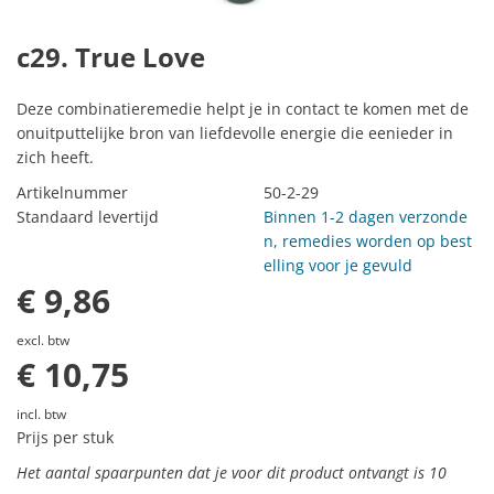
c29. True Love
Deze combinatieremedie helpt je in contact te komen met de
onuitputtelijke bron van liefdevolle energie die eenieder in
zich heeft.
Artikelnummer
50-2-29
Standaard levertijd
Binnen 1-2 dagen verzonde
n, remedies worden op best
elling voor je gevuld
€ 9,86
excl. btw
€ 10,75
incl. btw
Prijs per stuk
Het aantal spaarpunten dat je voor dit product ontvangt is
10