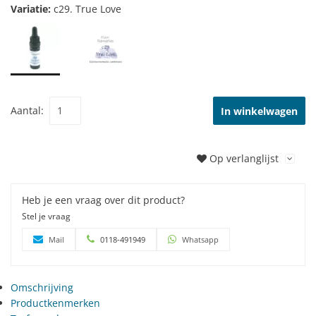
Variatie:
c29. True Love
Aantal:
In winkelwagen
Op verlanglijst
Heb je een vraag over dit product?
Stel je vraag
Mail
0118-491949
Whatsapp
Omschrijving
Productkenmerken