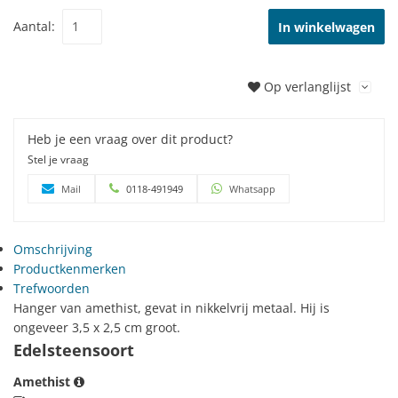
Aantal:
In winkelwagen
Op verlanglijst
Heb je een vraag over dit product?
Stel je vraag
Mail
0118-491949
Whatsapp
Omschrijving
Productkenmerken
Trefwoorden
Hanger van amethist, gevat in nikkelvrij metaal. Hij is
ongeveer 3,5 x 2,5 cm groot.
Edelsteensoort
Amethist