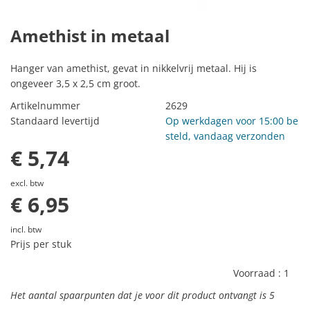
Amethist in metaal
Hanger van amethist, gevat in nikkelvrij metaal. Hij is
ongeveer 3,5 x 2,5 cm groot.
Artikelnummer
2629
Standaard levertijd
Op werkdagen voor 15:00 be
steld, vandaag verzonden
€ 5,74
excl. btw
€ 6,95
incl. btw
Prijs per stuk
Voorraad :
1
Het aantal spaarpunten dat je voor dit product ontvangt is
5