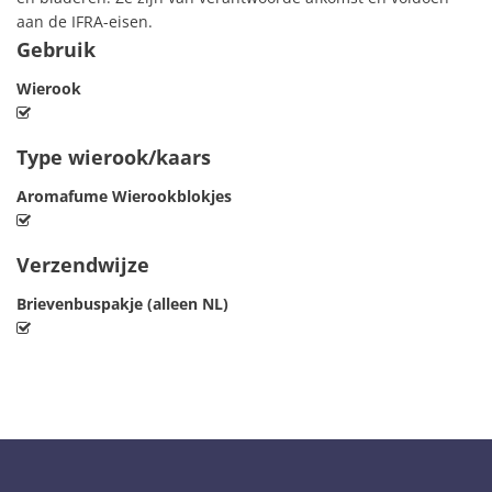
aan de IFRA-eisen.
Gebruik
Wierook
Type wierook/kaars
Aromafume Wierookblokjes
Verzendwijze
Brievenbuspakje (alleen NL)