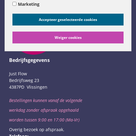
Marketing
Accepteer geselecteerde cookies
Weiger cookies
Bedrijfsgegevens
Just Flow
Bedrijfsweg 23
4387PD Vlissingen
Bestellingen kunnen vanaf de volgende
werkdag
zonder afspraak opgehaald
worden
tussen 9:00 en 17:00 (Ma-Vr)
Overig bezoek op afspraak.