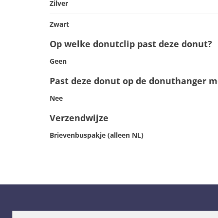
Zilver
Zwart
Op welke donutclip past deze donut?
Geen
Past deze donut op de donuthanger me
Nee
Verzendwijze
Brievenbuspakje (alleen NL)
Menu
Categ