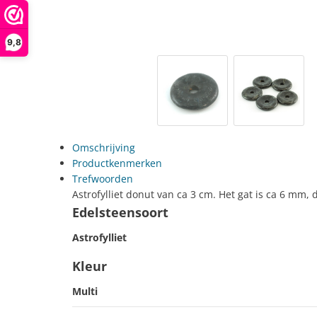
9,8
Omschrijving
Productkenmerken
Trefwoorden
Astrofylliet donut van ca 3 cm. Het gat is ca 6 mm, 
Edelsteensoort
Astrofylliet
Kleur
Multi