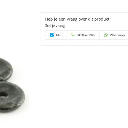
Heb je een vraag over dit product?
Stel je vraag
Mail
0118-491949
Whatsapp