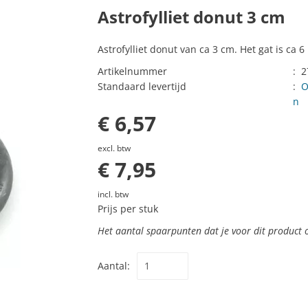
Astrofylliet donut 3 cm
Astrofylliet donut van ca 3 cm. Het gat is ca 
Artikelnummer
:
2
Standaard levertijd
:
O
n
€ 6,57
excl. btw
€ 7,95
incl. btw
Prijs per stuk
Het aantal spaarpunten dat je voor dit product 
Aantal: