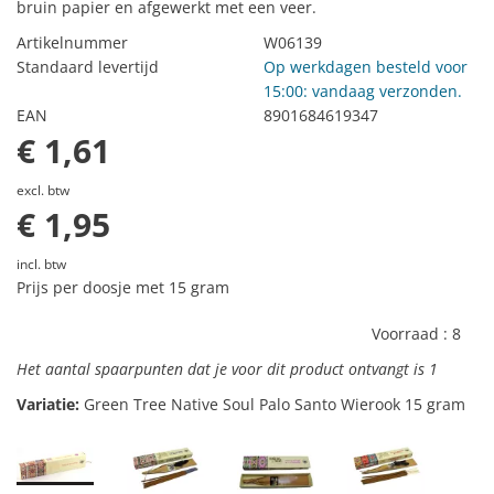
bruin papier en afgewerkt met een veer.
Artikelnummer
W06139
Standaard levertijd
Op werkdagen besteld voor
15:00: vandaag verzonden.
EAN
8901684619347
€ 1,61
excl. btw
€ 1,95
incl. btw
Prijs per doosje met 15 gram
Voorraad :
8
Het aantal spaarpunten dat je voor dit product ontvangt is
1
Variatie:
Green Tree Native Soul Palo Santo Wierook 15 gram