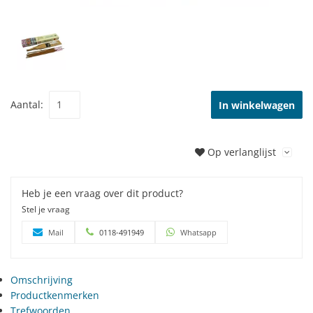
Aantal:
In winkelwagen
Op verlanglijst
Heb je een vraag over dit product?
Stel je vraag
Mail
0118-491949
Whatsapp
Omschrijving
Productkenmerken
Trefwoorden