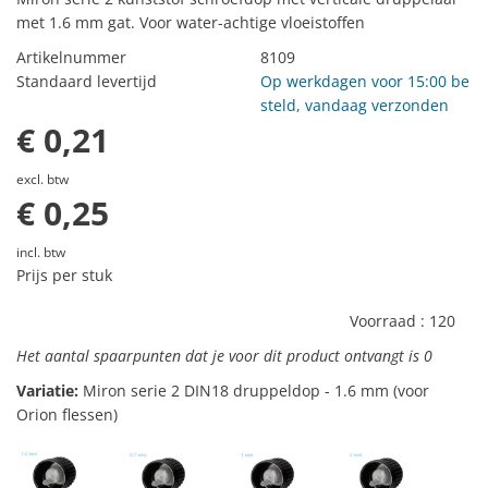
met 1.6 mm gat. Voor water-achtige vloeistoffen
Artikelnummer
8109
Standaard levertijd
Op werkdagen voor 15:00 be
steld, vandaag verzonden
€ 0,21
excl. btw
€ 0,25
incl. btw
Prijs per stuk
Voorraad :
120
Het aantal spaarpunten dat je voor dit product ontvangt is
0
Variatie:
Miron serie 2 DIN18 druppeldop - 1.6 mm (voor
Orion flessen)