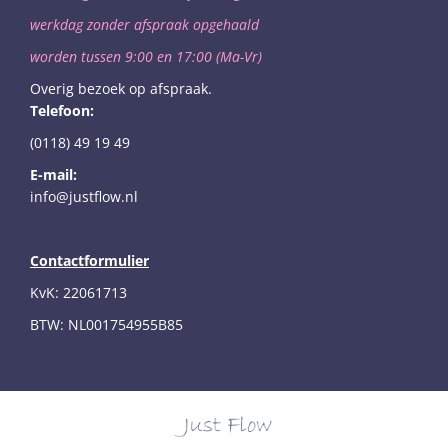
werkdag
zonder afspraak opgehaald
worden
tussen 9:00 en 17:00 (Ma-Vr)
Overig bezoek op afspraak.
Telefoon:
(0118) 49 19 49
E-mail:
info@justflow.nl
Contactformulier
KvK: 22061713
BTW: NL001754955B85