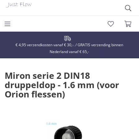
€ 4,95 verzendkosten vanaf € 30,-. / GRATIS verzending binnen
Nederland vanaf € 65,-
Miron serie 2 DIN18
druppeldop - 1.6 mm (voor
Orion flessen)