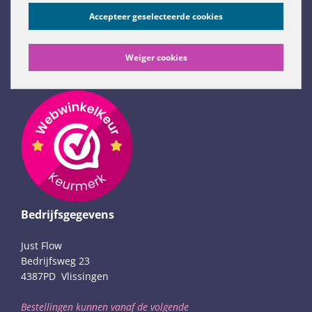
Just Flow weblog
Accepteer geselecteerde cookies
Flow Remedies website (NL)
Flow Remedies English website
Weiger cookies
Links (NL only)
Bedrijfsgegevens
Just Flow
Bedrijfsweg 23
4387PD Vlissingen
Bestellingen kunnen vanaf de volgende