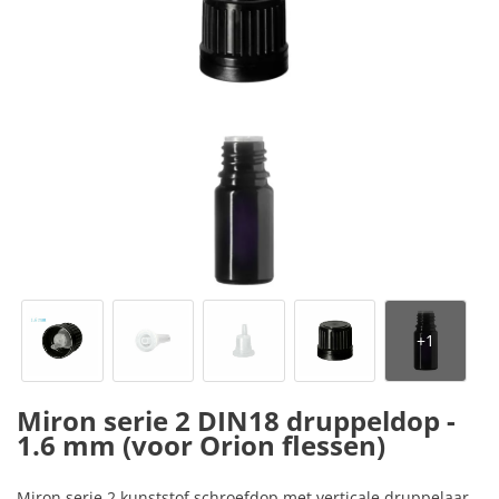
Miron serie 2 DIN18 druppeldop -
1.6 mm (voor Orion flessen)
Miron serie 2 kunststof schroefdop met verticale druppelaar