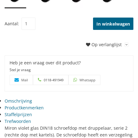
Aantal:
In winkelwagen
Op verlanglijst
Heb je een vraag over dit product?
Stel je vraag
Mail
0118-491949
Whatsapp
Omschrijving
Productkenmerken
Staffelprijzen
Trefwoorden
Miron violet glas DIN18 schroefdop met druppelaar, serie 2
(rechte dop met kartels). De schroefdop heeft een verzegeling