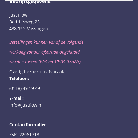
Bedrijfsgegevens
Just Flow
Bedrijfsweg 23
4387PD Vlissingen
Bestellingen kunnen vanaf de volgende
werkdag
zonder afspraak opgehaald
worden
tussen 9:00 en 17:00 (Ma-Vr)
Overig bezoek op afspraak.
Telefoon:
(0118) 49 19 49
E-mail:
info@justflow.nl
Contactformulier
KvK: 22061713