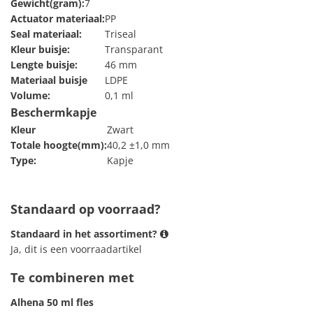
Gewicht(gram):
7
Actuator materiaal:
PP
Seal materiaal:
Triseal
Kleur buisje:
Transparant
Lengte buisje:
46 mm
Materiaal buisje
LDPE
Volume:
0,1 ml
Beschermkapje
Kleur
Zwart
Totale hoogte(mm):
40,2 ±1,0 mm
Type:
Kapje
Standaard op voorraad?
Standaard in het assortiment?
Ja, dit is een voorraadartikel
Te combineren met
Alhena 50 ml fles