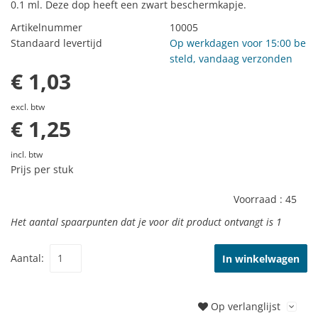
0.1 ml. Deze dop heeft een zwart beschermkapje.
Artikelnummer
10005
Standaard levertijd
Op werkdagen voor 15:00 be
steld, vandaag verzonden
€ 1,03
excl. btw
€ 1,25
incl. btw
Prijs per stuk
Voorraad :
45
Het aantal spaarpunten dat je voor dit product ontvangt is
1
Aantal:
In winkelwagen
Op verlanglijst