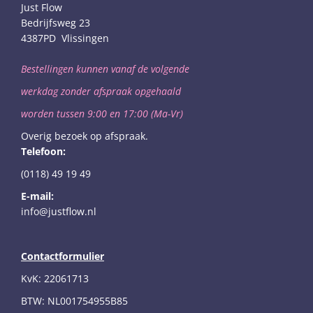
Just Flow
Bedrijfsweg 23
4387PD Vlissingen
Bestellingen kunnen vanaf de volgende
werkdag
zonder afspraak opgehaald
worden
tussen 9:00 en 17:00 (Ma-Vr)
Overig bezoek op afspraak.
Telefoon:
(0118) 49 19 49
E-mail:
info@justflow.nl
Contactformulier
KvK: 22061713
BTW: NL001754955B85