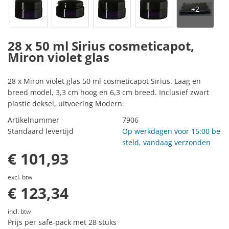
28 x 50 ml Sirius cosmeticapot,
Miron violet glas
28 x Miron violet glas 50 ml cosmeticapot Sirius. Laag en
breed model, 3,3 cm hoog en 6,3 cm breed. Inclusief zwart
plastic deksel, uitvoering Modern.
Artikelnummer
7906
Standaard levertijd
Op werkdagen voor 15:00 be
steld, vandaag verzonden
€ 101,93
excl. btw
€ 123,34
incl. btw
Prijs per safe-pack met 28 stuks