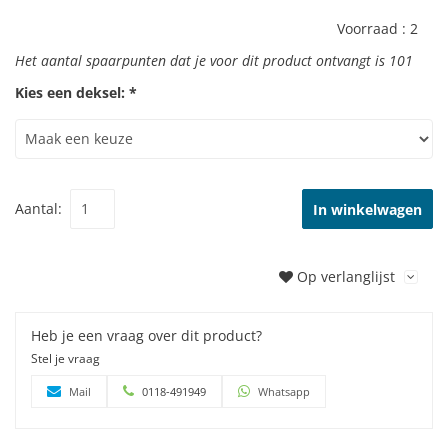
Voorraad :
2
Het aantal spaarpunten dat je voor dit product ontvangt is
101
Kies een deksel: *
Aantal:
In winkelwagen
Op verlanglijst
Heb je een vraag over dit product?
Stel je vraag
Mail
0118-491949
Whatsapp